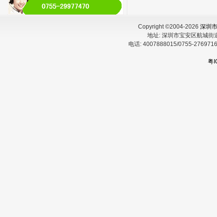
Copyright ©2004-2026
深圳
地址:
深圳市宝安区航城街
电话:
4007888015/0755-27697
粤I