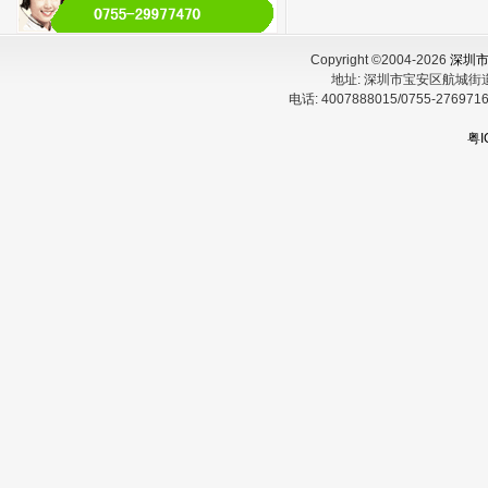
Copyright ©2004-2026
深圳
地址:
深圳市宝安区航城街
电话:
4007888015/0755-27697
粤I